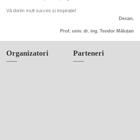
Vă dorim mult succes și inspirație!
Decan,
Prof. univ. dr. ing. Teodor Măluțan
Organizatori
Parteneri