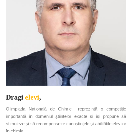
Dragi
elevi
,
Olimpiada Națională de Chimie reprezintă o competiție
importantă în domeniul științelor exacte și își propune să
stimuleze și să recompenseze cunoștințele și abilitățile elevilor
în chimie.